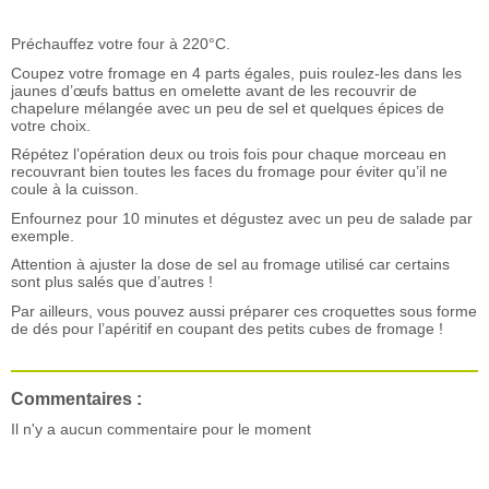
Préchauffez votre four à 220°C.
Coupez votre fromage en 4 parts égales, puis roulez-les dans les
jaunes d’œufs battus en omelette avant de les recouvrir de
chapelure mélangée avec un peu de sel et quelques épices de
votre choix.
Répétez l’opération deux ou trois fois pour chaque morceau en
recouvrant bien toutes les faces du fromage pour éviter qu’il ne
coule à la cuisson.
Enfournez pour 10 minutes et dégustez avec un peu de salade par
exemple.
Attention à ajuster la dose de sel au fromage utilisé car certains
sont plus salés que d’autres !
Par ailleurs, vous pouvez aussi préparer ces croquettes sous forme
de dés pour l’apéritif en coupant des petits cubes de fromage !
Commentaires :
Il n'y a aucun commentaire pour le moment